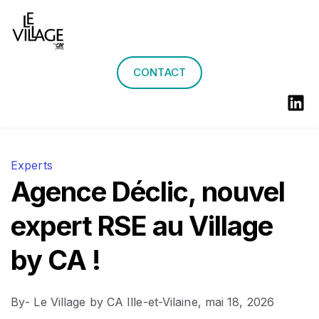
Actualités
Agenda
CONTACT
Experts
Agence Déclic, nouvel
expert RSE au Village
by CA !
By
- Le Village by CA Ille-et-Vilaine,
mai 18, 2026