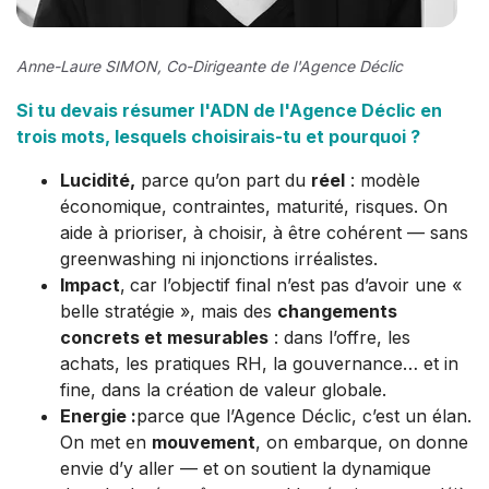
Anne-Laure SIMON
, Co-Dirigeante de l'Agence Déclic
Si tu devais résumer l'ADN de l'Agence Déclic en
trois mots, lesquels choisirais-tu et pourquoi ?
Lucidité,
parce qu’on part du
réel
: modèle
économique, contraintes, maturité, risques. On
aide à prioriser, à choisir, à être cohérent — sans
greenwashing ni injonctions irréalistes.
Impact
,
car l’objectif final n’est pas d’avoir une «
belle stratégie », mais des
changements
concrets et mesurables
: dans l’offre, les
achats, les pratiques RH, la gouvernance… et in
fine, dans la création de valeur globale.
Energie :
parce que l’Agence Déclic, c’est un élan.
On met en
mouvement
, on embarque, on donne
envie d’y aller — et on soutient la dynamique