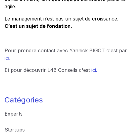
agile.
Le management n’est pas un sujet de croissance.
C’est un sujet de fondation.
Pour prendre contact avec Yannick BIGOT c'est par
ici.
Et pour découvrir L48 Conseils c'est
ici.
Experts
Startups