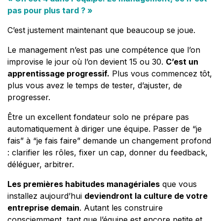
pas pour plus tard ? »
C’est justement maintenant que beaucoup se joue.
Le management n’est pas une compétence que l’on
improvise le jour où l’on devient 15 ou 30.
C’est un
apprentissage progressif.
Plus vous commencez tôt,
plus vous avez le temps de tester, d’ajuster, de
progresser.
Être un excellent fondateur solo ne prépare pas
automatiquement à diriger une équipe. Passer de “je
fais” à “je fais faire” demande un changement profond
: clarifier les rôles, fixer un cap, donner du feedback,
déléguer, arbitrer.
Les premières habitudes managériales
que vous
installez aujourd’hui
deviendront la culture de votre
entreprise demain
. Autant les construire
consciemment, tant que l’équipe est encore petite et