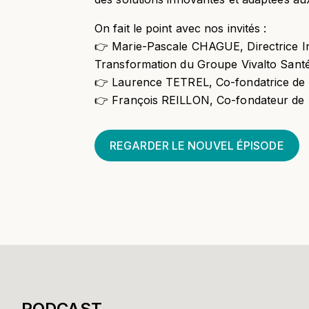
On fait le point avec nos invités :
👉 Marie-Pascale CHAGUE, Directrice I
Transformation du Groupe Vivalto Sant
👉 Laurence TETREL, Co-fondatrice de 
👉 François REILLON, Co-fondateur de 
REGARDER LE NOUVEL ÉPISODE
PODCAST