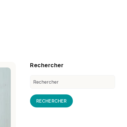
Blog Sidebar
Rechercher
RECHERCHER