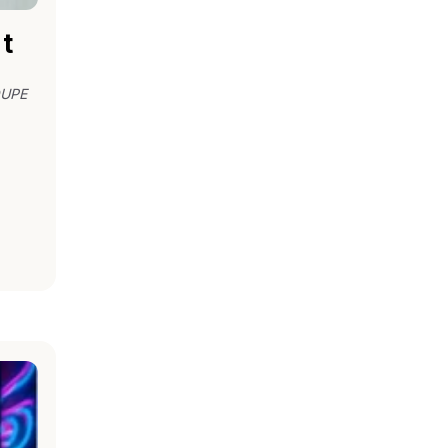
t
OUPE