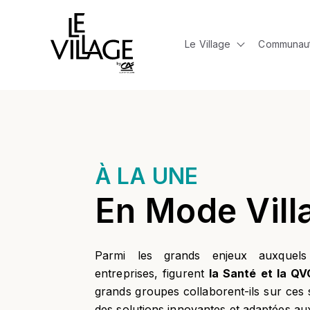
Le Village
Communau
Show submen
À LA UNE
En Mode Vill
Parmi les grands enjeux auxquels
entreprises, figurent
la Santé et la Q
grands groupes collaborent-ils sur ces 
des solutions innovantes et adaptées au