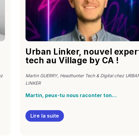
Urban Linker, nouvel exper
tech au Village by CA !
ez
Martin GUERRY
, Headhunter Tech & Digital chez URBA
LINKER
Martin, peux-tu nous raconter ton...
Lire la suite