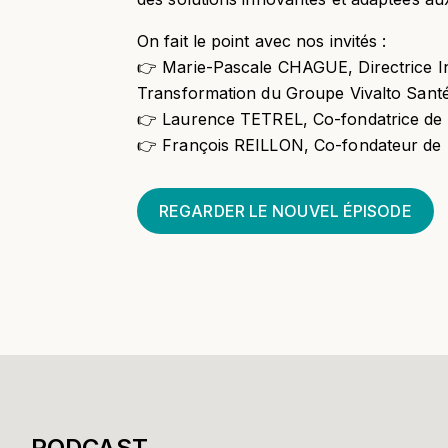
On fait le point avec nos invités :
👉 Marie-Pascale CHAGUE, Directrice I
Transformation du Groupe Vivalto Sant
👉 Laurence TETREL, Co-fondatrice de 
👉 François REILLON, Co-fondateur de 
REGARDER LE NOUVEL ÉPISODE
PODCAST