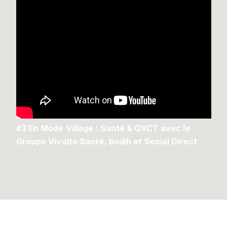
#3 En Mode Village : Santé & QVCT avec le
Groupe Vivalto Santé, bodih et Social Direct