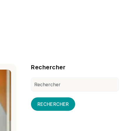
Blog Sidebar
Rechercher
RECHERCHER