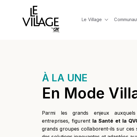
Le Village
Communau
Show submen
À LA UNE
En Mode Vill
Parmi les grands enjeux auxquels
entreprises, figurent
la Santé et la Q
grands groupes collaborent-ils sur ces 
des solutions innovantes et adaptées au